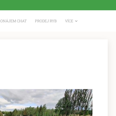
RONÁJEM CHAT
PRODEJ RYB
VÍCE