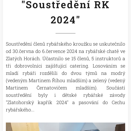
"Soustředění RK
2024"
Soustředění členů rybářského kroužku se uskutečnilo
od 30.června do 6.července 2024 na rybářské chatě ve
Zlatých Horách. Účastnilo se 15 členů, 5 instruktorů a
tři dobrovolníci zajišťující catering. Losováním se
mladí rybáři rozdělili do dvou týmů na modrý
(vedeným Martinem Říhou mladším) a zelený (vedený
Martinem Černatovičem mladším). Součástí
soustředění byly i dětské rybářské závody
"Zlatohorský kapřík 2024" a pasování do Cechu
rybářského...
😉