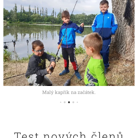
Malý kapřík na začátek.
Test nových členů