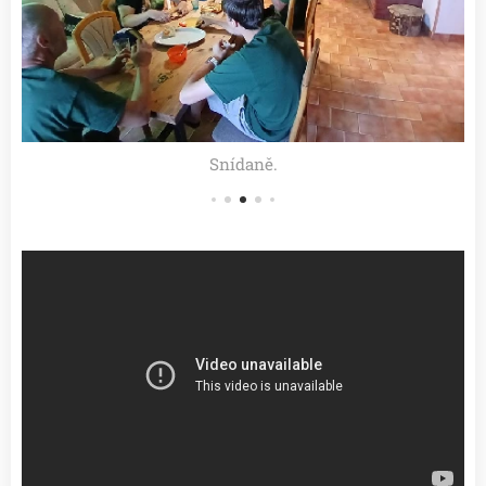
Snídaně.