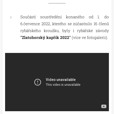
Součástí soustředění konaného od 1. do
6.července 2022, kterého se zúčastnilo 16 členů
rybářského kroužku, byly i rybářské závody
"
Zlatohorský kapřík 2022"
(více ve fotogalerii).