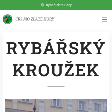
Rybáři Zlaté Hory
ČRS MO ZLATÉ HORY
RYBÁŘSKÝ
KROUŽEK