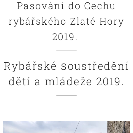
Pasování do Cechu
rybářského Zlaté Hory
2019.
s
Rybářské
oustředění
dětí a mládeže 2019.