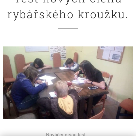
rybářského kroužku.
Nováčci píšou test ...