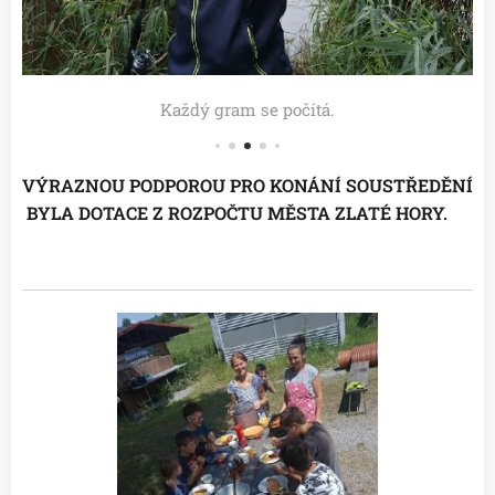
Každý gram se počítá.
VÝRAZNOU PODPOROU PRO KONÁNÍ SOUSTŘEDĚNÍ
BYLA DOTACE Z ROZPOČTU MĚSTA ZLATÉ HORY.❤️
👌👍