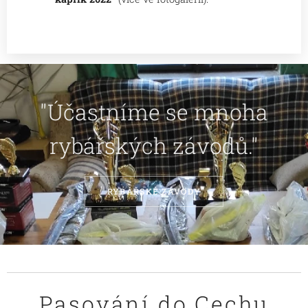
"Účastníme se mnoha
rybářských závodů."
RYBÁŘSKÉ ZÁVODY
Pasování do Cechu