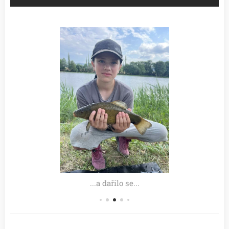
...a dařilo se...