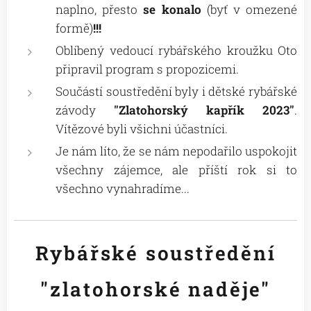
naplno, přesto
se
konalo
(byť v omezené
formě)
!!!
Oblíbený vedoucí rybářského kroužku Oto
připravil program s propozicemi.
Součástí soustředění byly i dětské rybářské
závody
"Zlatohorský kapřík 2023"
.
Vítězové byli všichni účastníci.
Je nám líto, že se nám nepodařilo uspokojit
všechny zájemce, ale příští rok si to
všechno vynahradíme...😉
Rybářské soustředění
"zlatohorské naděje"