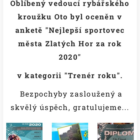
Oblíbený vedoucí rybářského
kroužku Oto byl oceněn v
anketě "Nejlepší sportovec
města Zlatých Hor za rok
2020"
v kategorii "Trenér roku".
Bezpochyby zasloužený a
skvělý úspěch, gratulujeme...