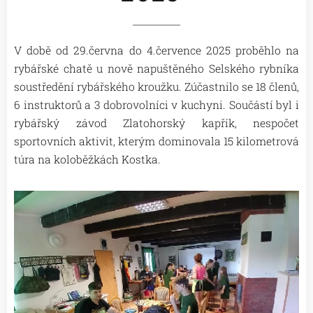
V době od 29.června do 4.července 2025 proběhlo na
rybářské chatě u nově napuštěného Selského rybníka
soustředění rybářského kroužku. Zúčastnilo se 18 členů,
6 instruktorů a 3 dobrovolníci v kuchyni. Součástí byl i
rybářský závod Zlatohorský kapřík, nespočet
sportovních aktivit, kterým dominovala 15 kilometrová
túra na koloběžkách Kostka.