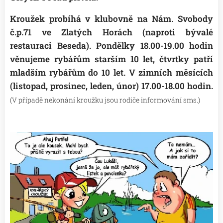
Kroužek probíhá v klubovně na Nám. Svobody
č.p.71 ve Zlatých Horách (naproti bývalé
restauraci Beseda). Pondělky 18.00-19.00 hodin
věnujeme rybářům starším 10 let, čtvrtky patří
mladším rybářům do 10 let.
V zimních měsících
(listopad, prosinec, leden, únor) 17.00-18.00 hodin.
(V případě nekonání kroužku jsou rodiče informování sms.)