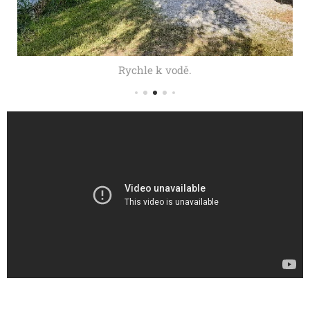
Rychle k vodě.