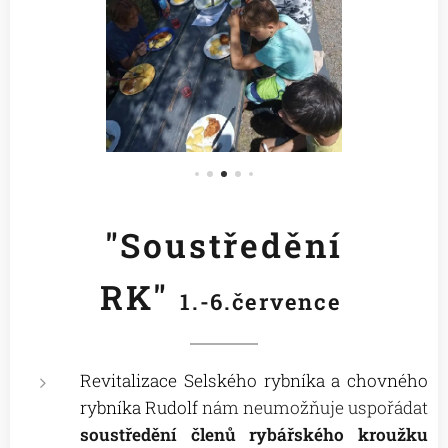
"Soustředění
RK"
1.-6.července
Revitalizace Selského rybníka a chovného
rybníka Rudolf
nám neumožňuje uspořádat
soustředění členů rybářského kroužku