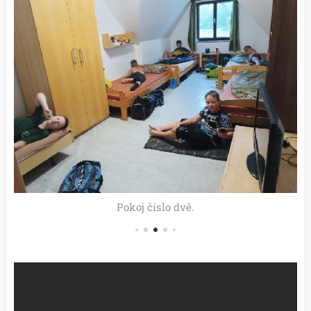
Pokoj číslo dvě.