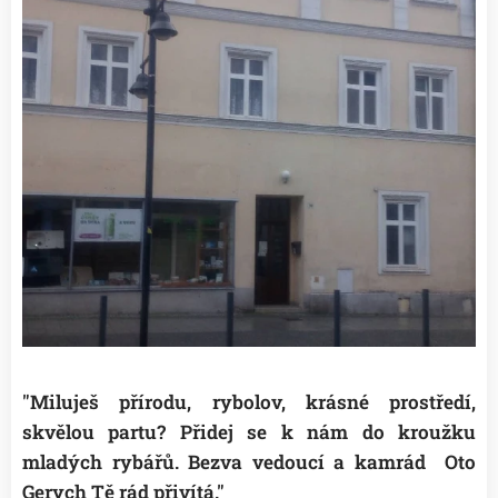
"Miluješ přírodu, rybolov, krásné prostředí,
skvělou partu? Přidej se k nám do kroužku
mladých rybářů. Bezva vedoucí a kamrád Oto
Gerych Tě rád přivítá."