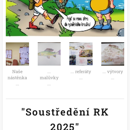
Naše
...
... referáty
... výtvory
nástěnka
malůvky
...
...
...
...
"Soustředění RK
2025"