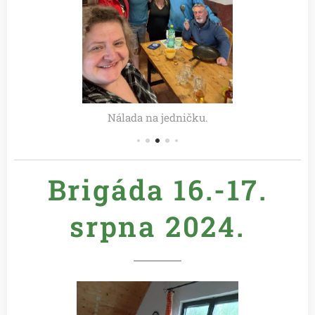
Nálada na jedničku.
Brigáda 16.-17.
srpna 2024.