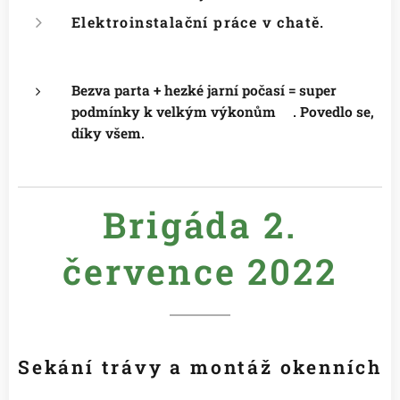
Elektroinstalační práce v chatě.
Bezva parta + hezké jarní počasí = super
podmínky k velkým výkonům😉. Povedlo se,
díky všem.
Brigáda 2.
července 2022
Sekání trávy a montáž okenních