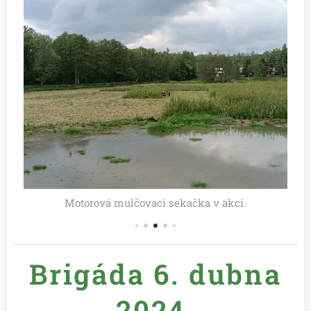
Motorová mulčovací sekačka v akci.
Brigáda 6. dubna
2024.