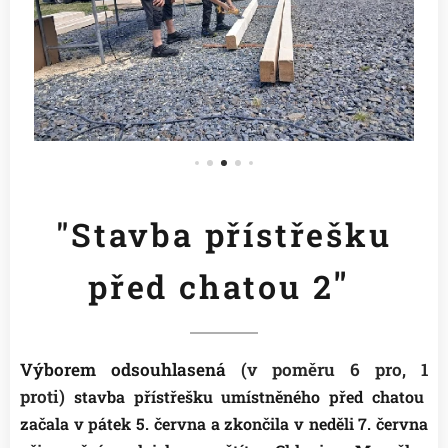
"Stavba přístřešku
"
před chatou 2
Výborem odsouhlasená
(v poměru 6 pro, 1
proti)
stavba přístřešku umístněného před chatou
začala v pátek 5. června a zkončila v neděli 7. června