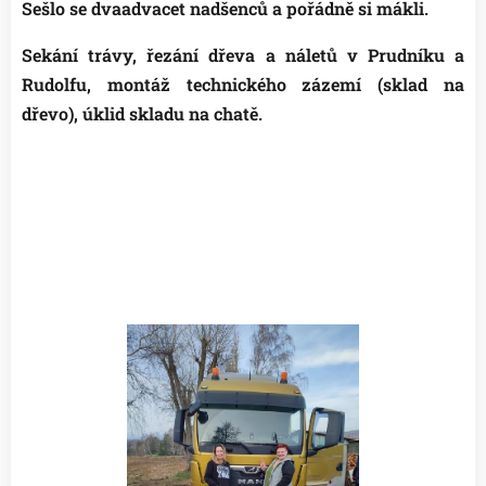
Sešlo se dvaadvacet nadšenců a pořádně si mákli.
Sekání trávy, řezání dřeva a náletů v Prudníku a
Rudolfu, montáž technického zázemí (sklad na
dřevo), úklid skladu na chatě.