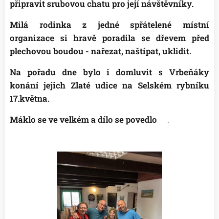
připravit srubovou chatu pro její návštěvníky.
😊
Milá rodinka z jedné spřátelené místní
organizace si hravě poradila se dřevem před
plechovou boudou - nařezat, naštípat, uklidit.
👍
Na pořadu dne bylo i domluvit s Vrbeňáky
konání jejich Zlaté udice na Selském rybníku
17.května.
Máklo se ve velkém a dílo se povedlo
😉
.