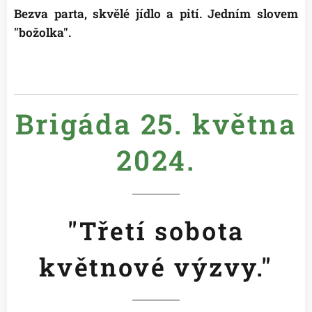
Bezva parta, skvělé jídlo a pití. Jedním slovem
"božolka".😊
Brigáda 25. května
2024.
"Třetí sobota
květnové výzvy."