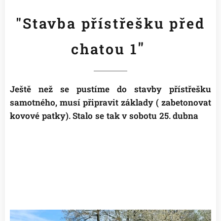
"Stavba přístřešku před
"
chatou 1
Ještě než se pustíme do stavby přístřešku
samotného, musí připravit základy ( zabetonovat
kovové patky). Stalo se tak v sobotu 25. dubna
😉
👍