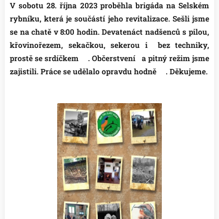
V sobotu 28. října 2023 proběhla brigáda na Selském
rybníku, která je součástí jeho revitalizace. Sešli jsme
se na chatě v 8:00 hodin. Devatenáct nadšenců s pilou,
křovinořezem, sekačkou, sekerou i bez techniky,
prostě se srdíčkem💕. Občerstvení a pitný režim jsme
zajistili
. Práce se udělalo opravdu hodně😉. Děkujeme.