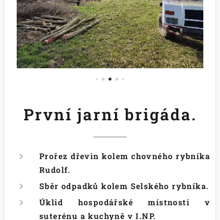
První jarní brigáda.
Prořez dřevin kolem chovného rybníka
Rudolf.
Sběr odpadků kolem Selského rybníka.
Úklid hospodářské místnosti v
suterénu a kuchyně v I.NP.