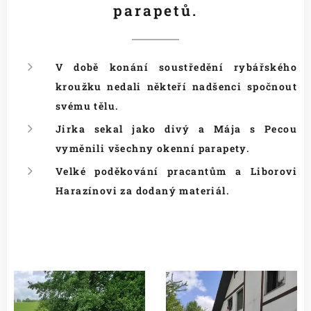
parapetů.
V době konání soustředění rybářského
kroužku nedali někteří nadšenci spočnout
svému tělu.
Jirka sekal jako divý a Mája s Pecou
vyměnili všechny okenní parapety.
Velké poděkování pracantům a Liborovi
Harazínovi za dodaný materiál.