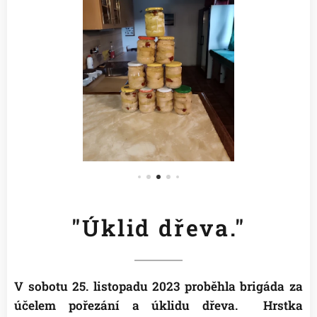
"Úklid dřeva."
V sobotu 25. listopadu 2023 proběhla brigáda za
účelem pořezání a úklidu dřeva. Hrstka