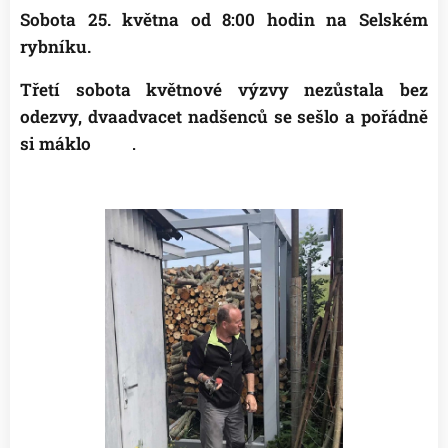
Sobota 25. května od 8:00 hodin na Selském
rybníku.
Třetí sobota květnové výzvy nezůstala bez
odezvy, dvaadvacet nadšenců se sešlo a pořádně
si máklo👍
😉
.