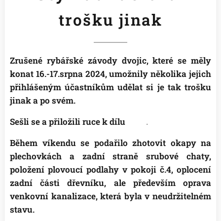
trošku jinak
Zrušené rybářské závody dvojic, které se měly
konat 16.-17.srpna 2024, umožnily několika jejich
přihlášeným účastníkům udělat si je tak trošku
jinak a po svém.
Sešli se a přiložili ruce k dílu👍
😉
.
Během víkendu se podařilo zhotovit okapy na
plechovkách a zadní straně srubové chaty,
položení plovoucí podlahy v pokoji č.4, oplocení
zadní části dřevníku, ale především oprava
venkovní kanalizace, která byla v neudržitelném
stavu.