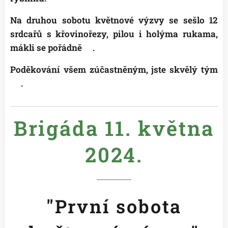
Na druhou sobotu květnové výzvy se sešlo 12
srdcařů s křovinořezy, pilou i holýma rukama,
mákli se pořádně👍.
Poděkování všem zúčastněným, jste skvělý tým
😉
.
Brigáda 11. května
2024.
"První sobota