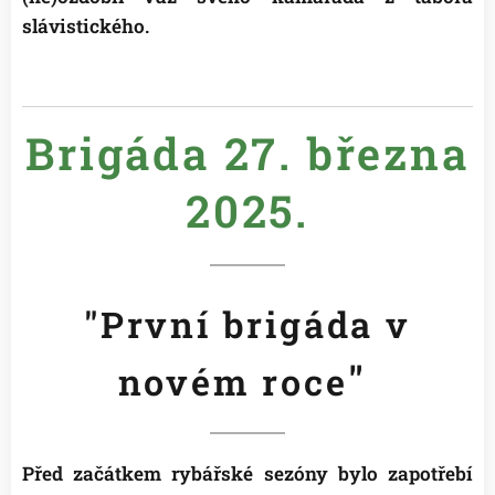
slávistického.
😉
Brigáda 27. března
2025.
"První brigáda v
"
novém roce
Před začátkem rybářské sezóny bylo zapotřebí