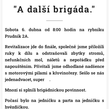
"A další brigáda."
Sobota 6. dubna od 8:00 hodin na rybníku
Prudník 2A.
Revitalizace jde do finále, společně jsme přiložili
ruky k dílu a odstraňovali zbytky stromů,
nefunkčních mol, náletů a nepořádku před
napouštěním. Přivítali jsme odhodlané nadšence
s motorovými pilami a křovinořezy. Sešlo se nás
jedenadvacet, super👍.
Mnozí si splnili brigádnickou povinnost.
Počasí bylo na jedničku a parta na jedničku s
hvězdičkou.