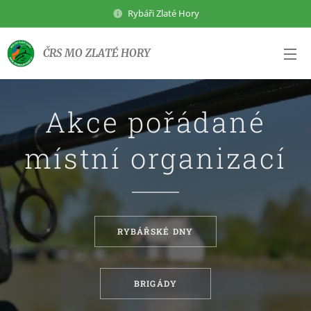
Rybáři Zlaté Hory
ČRS MO ZLATÉ HORY
Akce pořádané
místní organizací
RYBÁŘSKÉ DNY
BRIGÁDY